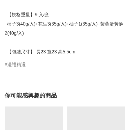
  【規格重量】9 入/盒

  柿子3(40g/入)+花生3(35g/入)+柚子1(35g/入)+菠蘿蛋黃酥
2(40g/入)

  【包裝尺寸】 長23 寬23 高5.5cm
送禮精選
你可能感興趣的商品