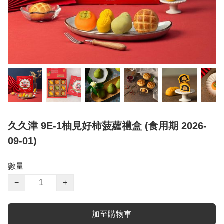
久久津 9E-1柚見好柿菠蘿禮盒 (食用期 2026-
09-01)
數量
−
+
加至購物車