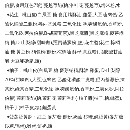
伯膠,食用紅色7號),蔓越莓餡(糖,洛神花,蔓越莓),糯米粉,水

  ♦花生 : 桃山皮(白鳳豆,糖,食用烤酥油,雞蛋,大豆油,蜂蜜,乙
醯化磷酸二澱粉,羥丙基澱粉,二氧化鈦,鹽,碳酸氫鈉,香草粉,
二氧化矽,阿拉伯膠,B-胡蘿蔔素),黑芝麻醬(黑芝麻粉,麥芽糊
精,糖,D-山梨醇(甜味劑),羥丙基澱粉,鹽),花生醬(花生,棕櫚
油,糖,黃豆粉,麵包粉(麵粉,棕櫚油,酵母,黃豆粉),脂肪酸甘油
酯,大豆卵磷脂,鹽)

  ♦柚子：桃山皮(白鳳豆,糖,麥芽糊精,酥油,雞蛋, D-山梨醇
70%(甜味劑),大豆油,蜂蜜,乙醯化磷酸二澱粉,羥丙基澱粉,抹
茶粉,綠茶香精,二氧化鈦,鹽,碳酸氫鈉,香草粉,二氧化矽,阿拉
伯膠),茉莉花餡(糖,茉莉花,茉莉香料),柚子醬(柚子,糖,蜂蜜),
柚子丁(柚子皮,糖),鹹蛋黃

  ♦菠蘿蛋黃酥：紅豆,麥芽糖,麵粉,奶油,砂糖,鹹蛋黃(麥芽糖,
砂糖,鴨蛋),雞蛋,鮮奶,鹽
