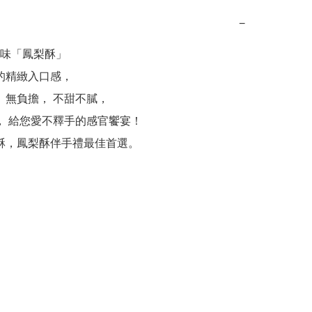
−
味「鳳梨酥」

梨酥，鳳梨酥伴手禮最佳首選。