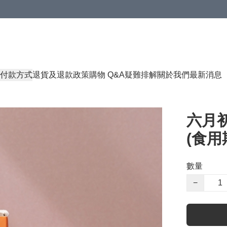
付款方式
退貨及退款政策
購物 Q&A
疑難排解
關於我們
最新消息
六月初
(食用期
數量
−