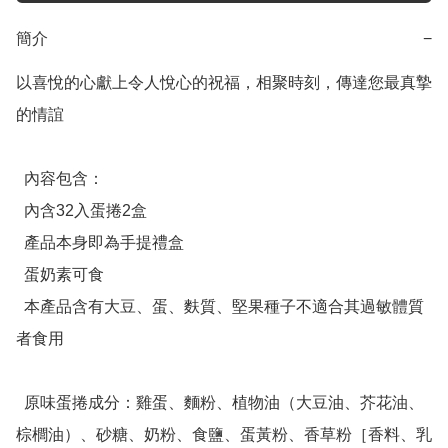
簡介
−
以喜悅的心獻上令人悅心的祝福，相聚時刻，傳達您最真摯
的情誼

  內容包含：

  內含32入蛋捲2盒

  產品本身即為手提禮盒

  蛋奶素可食

  本產品含有大豆、蛋、麩質、堅果種子不適合其過敏體質
者食用

  原味蛋捲成分：雞蛋、麵粉、植物油（大豆油、芥花油、
棕櫚油）、砂糖、奶粉、食鹽、蛋黃粉、香草粉［香料、乳