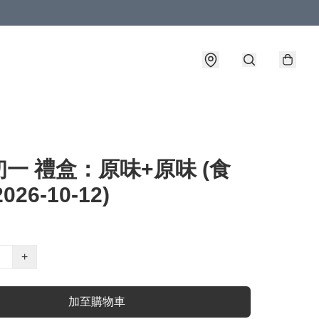
一 禮盒：原味+原味 (食
026-10-12)
+
加至購物車