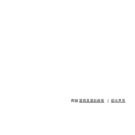
商舖
退貨及退款政策
提出意見