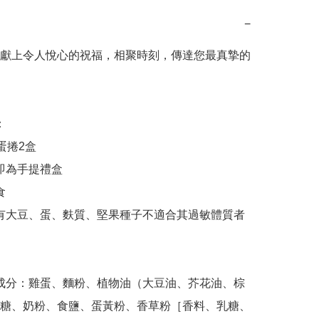
−
獻上令人悅心的祝福，相聚時刻，傳達您最真摯的
糖、奶粉、食鹽、蛋黃粉、香草粉［香料、乳糖、