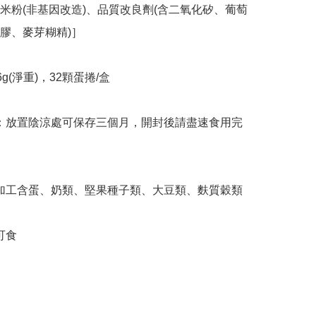
米粉(非基因改造)、品質改良劑(含二氧化矽、葡萄
膠、麥芽糊精)］

可食