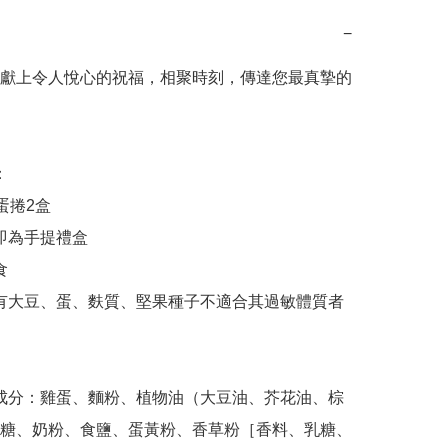
−
獻上令人悅心的祝福，相聚時刻，傳達您最真摯的
糖、奶粉、食鹽、蛋黃粉、香草粉［香料、乳糖、