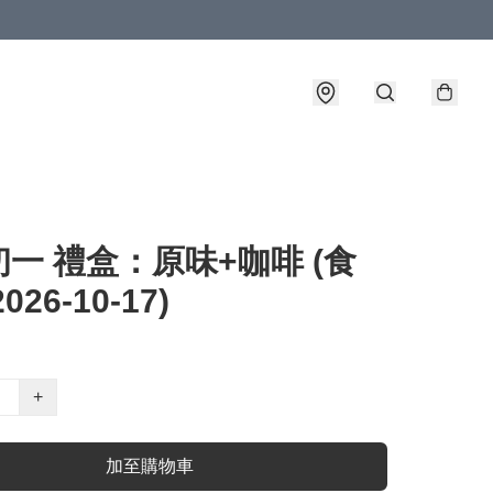
一 禮盒：原味+咖啡 (食
026-10-17)
+
加至購物車