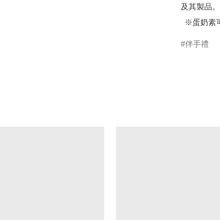
及其製品。

  ※蛋奶素
伴手禮