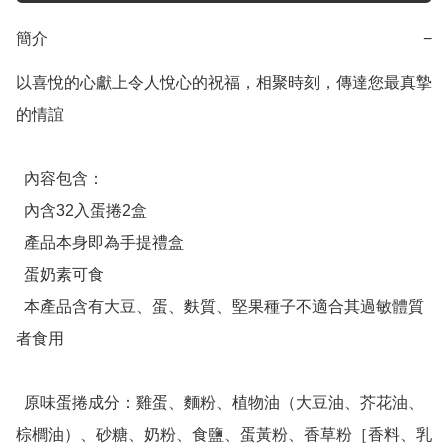
簡介
−
以喜悅的心獻上令人悅心的祝福，相聚時刻，傳達您最真摯
的情誼

  內容包含：

  內含32入蛋捲2盒

  產品本身即為手提禮盒

  蛋奶素可食

  本產品含有大豆、蛋、麩質、堅果種子不適合其過敏體質
者食用

  原味蛋捲成分：雞蛋、麵粉、植物油（大豆油、芥花油、
棕櫚油）、砂糖、奶粉、食鹽、蛋黃粉、香草粉［香料、乳