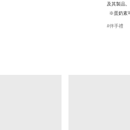
及其製品。

  ※蛋奶素
伴手禮