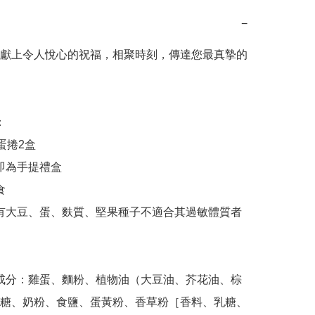
−
獻上令人悅心的祝福，相聚時刻，傳達您最真摯的
糖、奶粉、食鹽、蛋黃粉、香草粉［香料、乳糖、