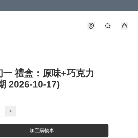
初一 禮盒：原味+巧克力
 2026-10-17)
+
加至購物車