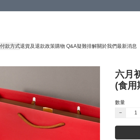
付款方式
退貨及退款政策
購物 Q&A
疑難排解
關於我們
最新消息
六月
(食用期
數量
−