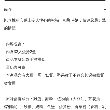
簡介
−
以喜悅的心獻上令人悅心的祝福，相聚時刻，傳達您最真摯
的情誼

  內容包含：

  內含32入蛋捲2盒

  產品本身即為手提禮盒

  蛋奶素可食

  本產品含有大豆、蛋、麩質、堅果種子不適合其過敏體質
者食用

  原味蛋捲成分：雞蛋、麵粉、植物油（大豆油、芥花油、
棕櫚油）、砂糖、奶粉、食鹽、蛋黃粉、香草粉［香料、乳