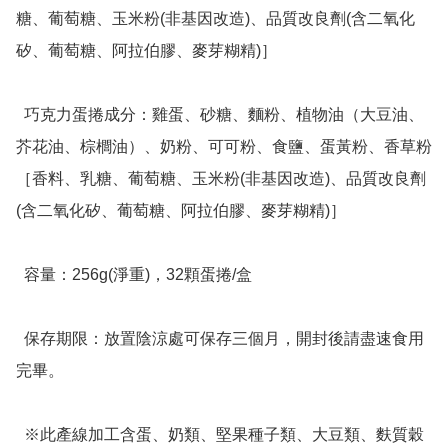
糖、葡萄糖、玉米粉(非基因改造)、品質改良劑(含二氧化
矽、葡萄糖、阿拉伯膠、麥芽糊精)］

  巧克力蛋捲成分：雞蛋、砂糖、麵粉、植物油（大豆油、
芥花油、棕櫚油）、奶粉、可可粉、食鹽、蛋黃粉、香草粉
［香料、乳糖、葡萄糖、玉米粉(非基因改造)、品質改良劑
(含二氧化矽、葡萄糖、阿拉伯膠、麥芽糊精)］

  容量：256g(淨重)，32顆蛋捲/盒

  保存期限：放置陰涼處可保存三個月，開封後請盡速食用
完畢。

  ※此產線加工含蛋、奶類、堅果種子類、大豆類、麩質穀