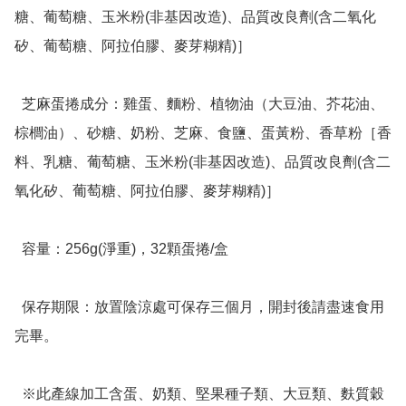
糖、葡萄糖、玉米粉(非基因改造)、品質改良劑(含二氧化
矽、葡萄糖、阿拉伯膠、麥芽糊精)］

  芝麻蛋捲成分：雞蛋、麵粉、植物油（大豆油、芥花油、
棕櫚油）、砂糖、奶粉、芝麻、食鹽、蛋黃粉、香草粉［香
料、乳糖、葡萄糖、玉米粉(非基因改造)、品質改良劑(含二
氧化矽、葡萄糖、阿拉伯膠、麥芽糊精)］

  容量：256g(淨重)，32顆蛋捲/盒

  保存期限：放置陰涼處可保存三個月，開封後請盡速食用
完畢。

  ※此產線加工含蛋、奶類、堅果種子類、大豆類、麩質穀