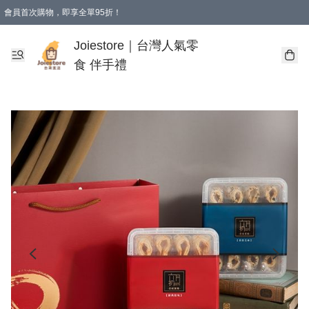
會員首次購物，即享全單95折！
Joiestore會員全單折扣優惠
購物滿 HKD 350.00即享免運費優惠！（適用於 本地送貨、本地取貨 )
Joiestore｜台灣人氣零
食 伴手禮