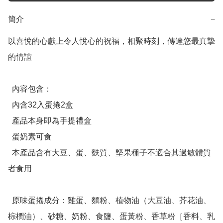
簡介
−
以喜悅的心獻上令人悅心的祝福，相聚時刻，傳達您最真摯
的情誼

  內容包含：

  內含32入蛋捲2盒

  產品本身即為手提禮盒

  蛋奶素可食

  本產品含有大豆、蛋、麩質、堅果種子不適合其過敏體質
者食用

  原味蛋捲成分：雞蛋、麵粉、植物油（大豆油、芥花油、
棕櫚油）、砂糖、奶粉、食鹽、蛋黃粉、香草粉［香料、乳