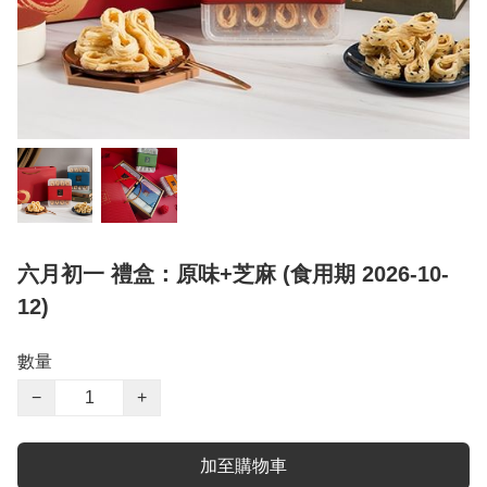
六月初一 禮盒：原味+芝麻 (食用期 2026-10-
12)
數量
−
+
加至購物車