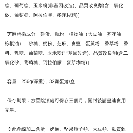
糖、葡萄糖、玉米粉(非基因改造)、品質改良劑(含二氧化
矽、葡萄糖、阿拉伯膠、麥芽糊精)］

  芝麻蛋捲成分：雞蛋、麵粉、植物油（大豆油、芥花油、
棕櫚油）、砂糖、奶粉、芝麻、食鹽、蛋黃粉、香草粉［香
料、乳糖、葡萄糖、玉米粉(非基因改造)、品質改良劑(含二
氧化矽、葡萄糖、阿拉伯膠、麥芽糊精)］

  容量：256g(淨重)，32顆蛋捲/盒

  保存期限：放置陰涼處可保存三個月，開封後請盡速食用
完畢。

  ※此產線加工含蛋、奶類、堅果種子類、大豆類、麩質穀