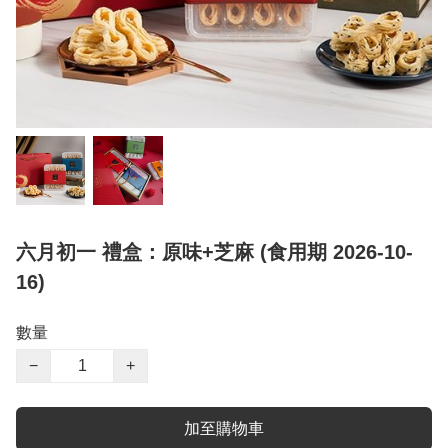
六月初一 禮盒：原味+芝麻 (食用期 2026-10-
16)
數量
−
+
加至購物車