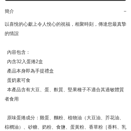
簡介
−
以喜悅的心獻上令人悅心的祝福，相聚時刻，傳達您最真摯
的情誼

  內容包含：

  內含32入蛋捲2盒

  產品本身即為手提禮盒

  蛋奶素可食

  本產品含有大豆、蛋、麩質、堅果種子不適合其過敏體質
者食用

  原味蛋捲成分：雞蛋、麵粉、植物油（大豆油、芥花油、
棕櫚油）、砂糖、奶粉、食鹽、蛋黃粉、香草粉［香料、乳