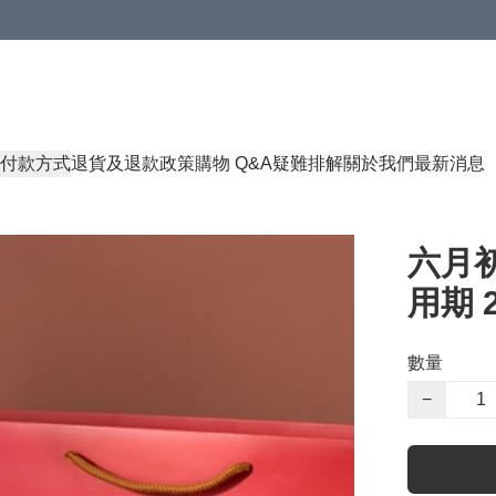
付款方式
退貨及退款政策
購物 Q&A
疑難排解
關於我們
最新消息
六月初
用期 2
數量
−