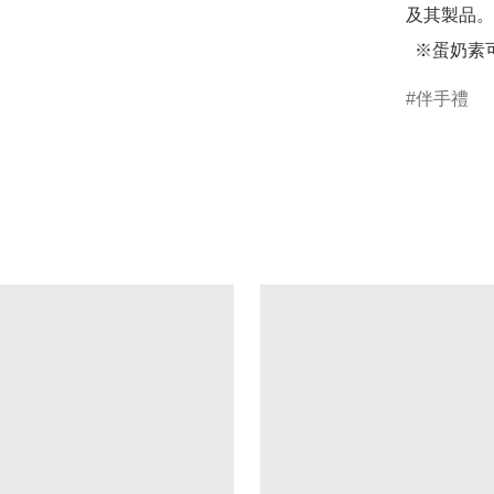
及其製品。

  ※蛋奶素
伴手禮