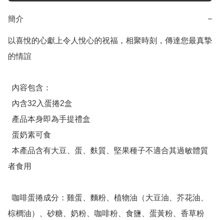
簡介
−
以喜悅的心獻上令人悅心的祝福，相聚時刻，傳達您最真摯
的情誼

  內容包含：

  內含32入蛋捲2盒

  產品本身即為手提禮盒

  蛋奶素可食

  本產品含有大豆、蛋、麩質、堅果種子不適合其過敏體質
者食用

  咖啡蛋捲成分：雞蛋、麵粉、植物油（大豆油、芥花油、
棕櫚油）、砂糖、奶粉、咖啡粉、食鹽、蛋黃粉、香草粉