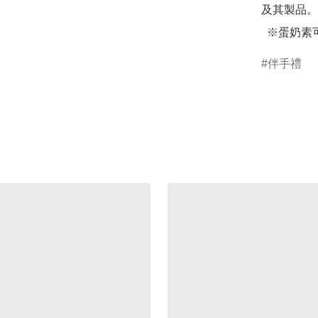
及其製品。

  ※蛋奶素
伴手禮