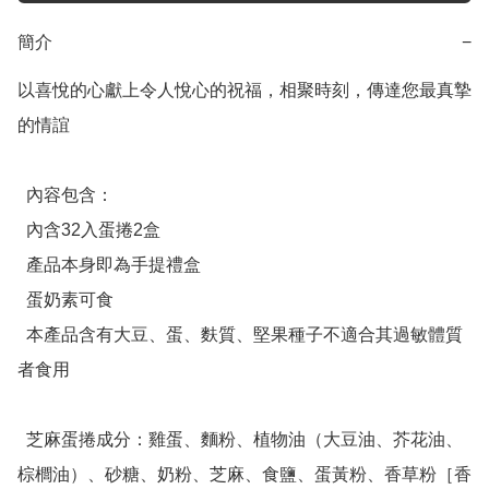
簡介
−
以喜悅的心獻上令人悅心的祝福，相聚時刻，傳達您最真摯
的情誼

  內容包含：

  內含32入蛋捲2盒

  產品本身即為手提禮盒

  蛋奶素可食

  本產品含有大豆、蛋、麩質、堅果種子不適合其過敏體質
者食用

  芝麻蛋捲成分：雞蛋、麵粉、植物油（大豆油、芥花油、
棕櫚油）、砂糖、奶粉、芝麻、食鹽、蛋黃粉、香草粉［香