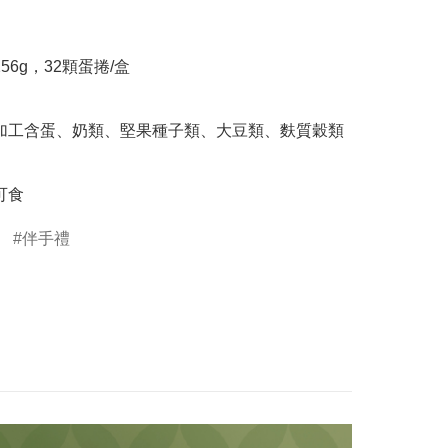
可食
伴手禮