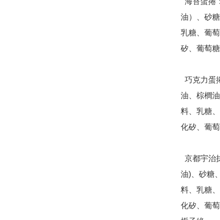
  海苔蛋捲：雞蛋、麵粉、植物油（大豆油、芥花油、棕櫚
油）、砂糖
乳糖、葡萄
矽、葡萄糖
  巧克力蛋捲：雞蛋、砂糖、麵粉、植物油（大豆油、芥花
油、棕櫚油
料、乳糖、
化矽、葡萄
  京都宇治抹茶蛋捲：雞蛋、植物油(棕櫚油、大豆油、芥花 
油)、砂糖
料、乳糖、
化矽、葡萄