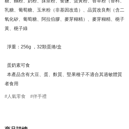
糖、麵粉、奶粉、抹茶粉、食鹽、蛋黃粉、香草粉（香料、
乳糖、葡萄糖、玉米粉（非基因改造）、品質改良劑（含二
氧化矽、葡萄糖、阿拉伯膠、麥芽糊精）、麥芽糊精、梔子
黃、梔子綠

  淨重：256g ，32顆蛋捲/盒

  蛋奶素可食

  本產品含有大豆、蛋、麩質、堅果種子不適合其過敏體質
者食用
人氣零食
伴手禮