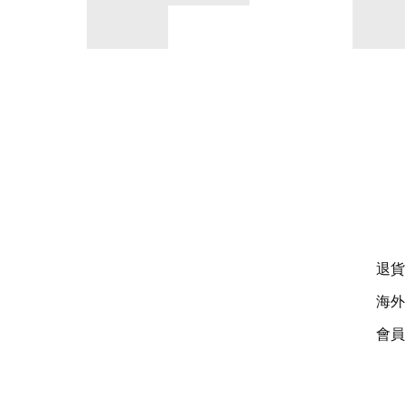
退貨
海外
會員