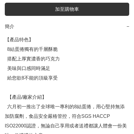
加至購物車
簡介
−
【產品特色】

  8結蛋捲獨有的千層酥脆

  搭配上厚實濃香的巧克力

  美味與口感同時滿足

  給您欲8不能的頂級享受

  【產品/廠家介紹】

  六月初一推出了全球唯一專利的8結蛋捲，用心堅持無添
加防腐劑，食品安全嚴格管控，符合SGS HACCP 
ISO22000認證，無論自己享用或者送禮都讓人體會一份美