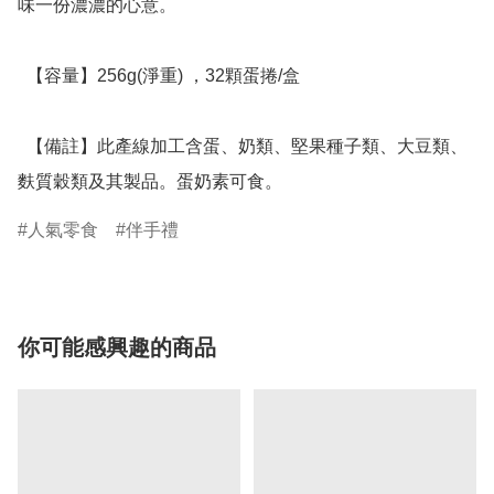
味一份濃濃的心意。

  【容量】256g(淨重) ，32顆蛋捲/盒

  【備註】此產線加工含蛋、奶類、堅果種子類、大豆類、
麩質穀類及其製品。蛋奶素可食。
人氣零食
伴手禮
你可能感興趣的商品