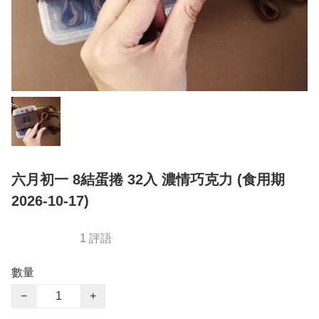
六月初一 8結蛋捲 32入 濃情巧克力 (食用期
2026-10-17)
1 評語
數量
−
+