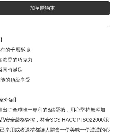
加至購物車
−
】

安全嚴格管控，符合SGS HACCP ISO22000認
己享用或者送禮都讓人體會一份美味一份濃濃的心