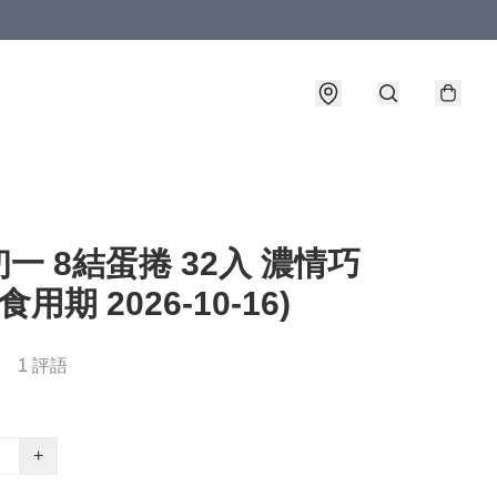
一 8結蛋捲 32入 濃情巧
食用期 2026-10-16)
1 評語
+