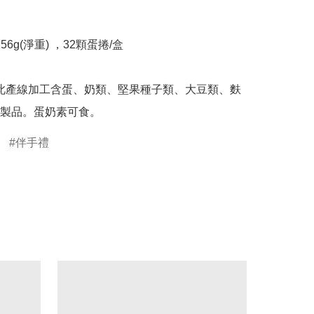
製品。蛋奶素可食。
伴手禮