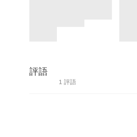
評語
1 評語