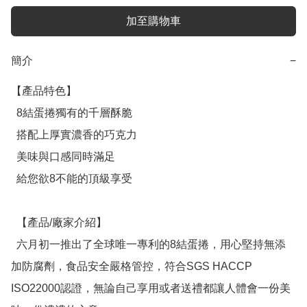
加至購物車
簡介
−
【產品特色】

  8結蛋捲獨有的千層酥脆

  搭配上厚實濃香的巧克力

  美味與口感同時滿足

  給您欲8不能的頂級享受

  【產品/廠家介紹】

  六月初一推出了全球唯一專利的8結蛋捲，用心堅持無添
加防腐劑，食品安全嚴格管控，符合SGS HACCP 
ISO22000認證，無論自己享用或者送禮都讓人體會一份美