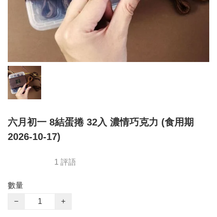
六月初一 8結蛋捲 32入 濃情巧克力 (食用期
2026-10-17)
1 評語
數量
−
+