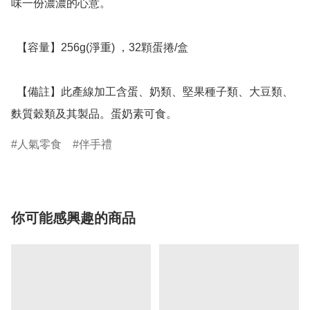
味一份濃濃的心意。

  【容量】256g(淨重) ，32顆蛋捲/盒

  【備註】此產線加工含蛋、奶類、堅果種子類、大豆類、
麩質穀類及其製品。蛋奶素可食。
人氣零食
伴手禮
你可能感興趣的商品