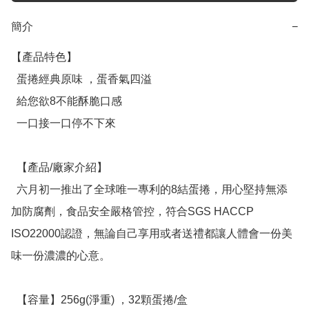
簡介
−
【產品特色】

  蛋捲經典原味 ，蛋香氣四溢

  給您欲8不能酥脆口感

  一口接一口停不下來

  【產品/廠家介紹】

  六月初一推出了全球唯一專利的8結蛋捲，用心堅持無添
加防腐劑，食品安全嚴格管控，符合SGS HACCP 
ISO22000認證，無論自己享用或者送禮都讓人體會一份美
味一份濃濃的心意。

  【容量】256g(淨重) ，32顆蛋捲/盒
