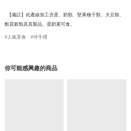
  【備註】此產線加工含蛋、奶類、堅果種子類、大豆類、
麩質穀類及其製品。蛋奶素可食。
人氣零食
伴手禮
你可能感興趣的商品