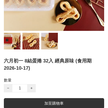
六月初一 8結蛋捲 32入 經典原味 (食用期
2026-10-17)
數量
−
+
加至購物車