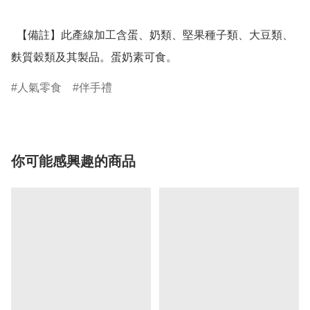
  【備註】此產線加工含蛋、奶類、堅果種子類、大豆類、
麩質穀類及其製品。蛋奶素可食。
人氣零食
伴手禮
你可能感興趣的商品