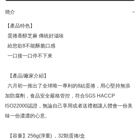
簡介
−
【產品特色】

  蛋捲香醇芝麻 傳統好滋味

  給您欲8不能酥脆口感

  一口接一口停不下來

  【產品/廠家介紹】

  六月初一推出了全球唯一專利的8結蛋捲，用心堅持無添
加防腐劑，食品安全嚴格管控，符合SGS HACCP 
ISO22000認證，無論自己享用或者送禮都讓人體會一份美
味一份濃濃的心意。

  【容量】256g(淨重) ，32顆蛋捲/盒
