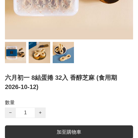
六月初一 8結蛋捲 32入 香醇芝麻 (食用期
2026-10-12)
數量
−
+
加至購物車