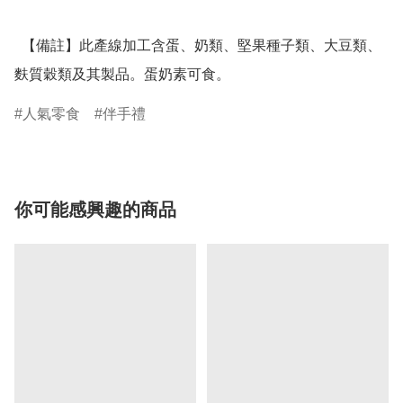
  【備註】此產線加工含蛋、奶類、堅果種子類、大豆類、
麩質穀類及其製品。蛋奶素可食。
人氣零食
伴手禮
你可能感興趣的商品