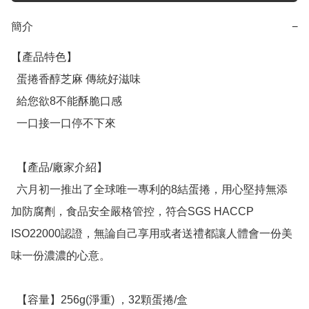
簡介
−
【產品特色】

  蛋捲香醇芝麻 傳統好滋味

  給您欲8不能酥脆口感

  一口接一口停不下來

  【產品/廠家介紹】

  六月初一推出了全球唯一專利的8結蛋捲，用心堅持無添
加防腐劑，食品安全嚴格管控，符合SGS HACCP 
ISO22000認證，無論自己享用或者送禮都讓人體會一份美
味一份濃濃的心意。

  【容量】256g(淨重) ，32顆蛋捲/盒
