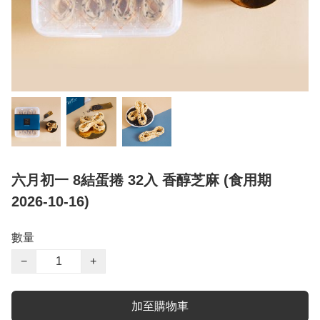
六月初一 8結蛋捲 32入 香醇芝麻 (食用期
2026-10-16)
數量
−
+
加至購物車