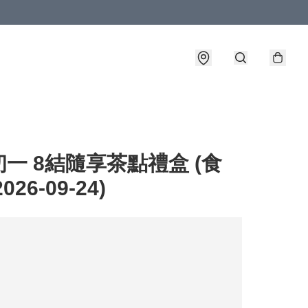
一 8結隨享茶點禮盒 (食
026-09-24)