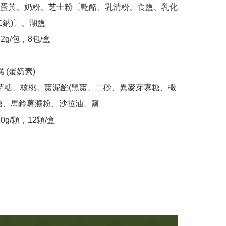
蛋黃、奶粉、芝士粉〔乾酪、乳清粉、食鹽、乳化
鈉)〕、湖鹽

糖、馬鈴薯澱粉、沙拉油、鹽

10g/顆，12顆/盒