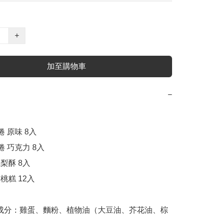
+
加至購物車
−