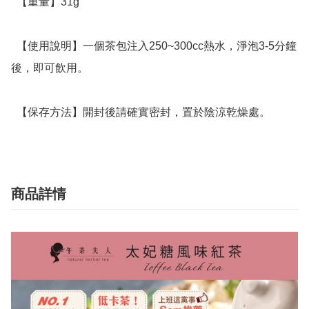
  【重量】31g

  【使用說明】一個茶包注入250~300cc熱水，淨泡3-5分鐘
後，即可飲用。

  【保存方法】開封後請確實密封，置於陰涼乾燥處。
商品詳情