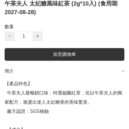
午茶夫人 太妃糖風味紅茶 (2g*10入) (食用期
2027-08-28)
數量
−
+
加至購物車
簡介
−
【產品特色】

  午茶夫人最暢銷口味，特選錫蘭紅茶，佐以午茶夫人的獨
家配方，激盪出迷人太妃糖香的美味驚喜。

  廠方認證：SGS檢驗
