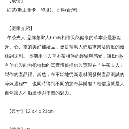
  【成份】

  紅茶(斯里蘭卡、印度)、香料(台灣)

  【廠家介紹】

  午茶夫人-品牌創辦人Emily相信天然健康的草本茶是妝點
身、心、靈的美好補給品，更是幫助人們追求樂活態度的最
佳調味劑。 長期用心與草本茶相伴的經驗與感受，讓Emily
有信心與能力把植物的真實價值提供與實現在「午茶夫人」
製作的產品裡。當然，在不斷地從新素材開發與產品測試的
淬煉過程中，也同時得到不同的驚奇與樂趣！相信這就是大
自然讓人不斷進步與學習的魅力。

  【尺寸】12 x 4 x 21cm
