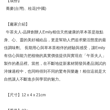
  【成份】

  蕎麥(台灣)、桂花(中國)

  【廠家介紹】

  午茶夫人-品牌創辦人Emily相信天然健康的草本茶是妝點
身、心、靈的美好補給品，更是幫助人們追求樂活態度的最
佳調味劑。 長期用心與草本茶相伴的經驗與感受，讓Emily
有信心與能力把植物的真實價值提供與實現在「午茶夫人」
製作的產品裡。當然，在不斷地從新素材開發與產品測試的
淬煉過程中，也同時得到不同的驚奇與樂趣！相信這就是大
自然讓人不斷進步與學習的魅力。

  【尺寸】12 x 4 x 21cm
