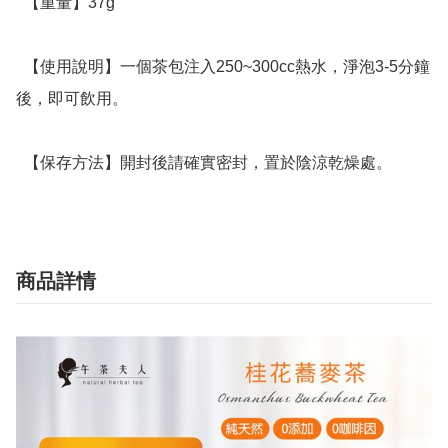
  【重量】37g

  【使用說明】一個茶包注入250~300cc熱水，淨泡3-5分鐘
後，即可飲用。

  【保存方法】開封後請確實密封，置於陰涼乾燥處。
商品詳情