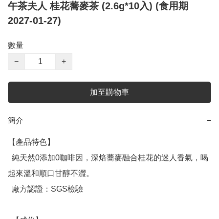
午茶夫人 桂花蕎麥茶 (2.6g*10入) (食用期
2027-01-27)
數量
−
+
加至購物車
簡介
−
【產品特色】

  純天然0添加0咖啡因，深焙蕎麥融合桂花的迷人香氣，喝
起來溫和順口甘醇不澀。

  廠方認證：SGS檢驗
