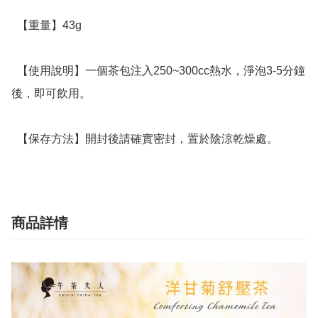
  【重量】43g

  【使用說明】一個茶包注入250~300cc熱水，淨泡3-5分鐘
後，即可飲用。

  【保存方法】開封後請確實密封，置於陰涼乾燥處。
商品詳情