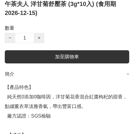
午茶夫人 洋甘菊舒壓茶 (3g*10入) (食用期
2026-12-15)
數量
−
+
加至購物車
簡介
−
【產品特色】

  純天然0添加0咖啡因，洋甘菊花香混合紅棗枸杞的甜香，
點綴薰衣草淡雅香氣，帶出豐富口感。

  廠方認證：SGS檢驗
