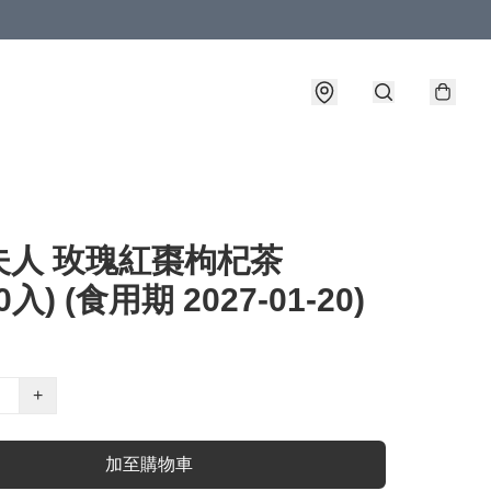
夫人 玫瑰紅棗枸杞茶
10入) (食用期 2027-01-20)
+
加至購物車