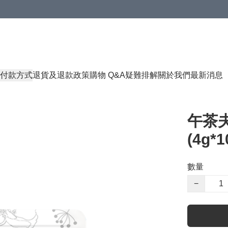
付款方式
退貨及退款政策
購物 Q&A
疑難排解
關於我們
最新消息
午茶
(4g*
數量
−