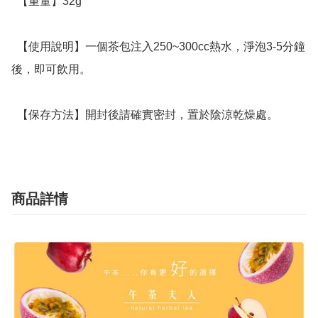
  【重量】32g

  【使用說明】一個茶包注入250~300cc熱水，淨泡3-5分鐘
後，即可飲用。

  【保存方法】開封後請確實密封，置於陰涼乾燥處。
商品詳情