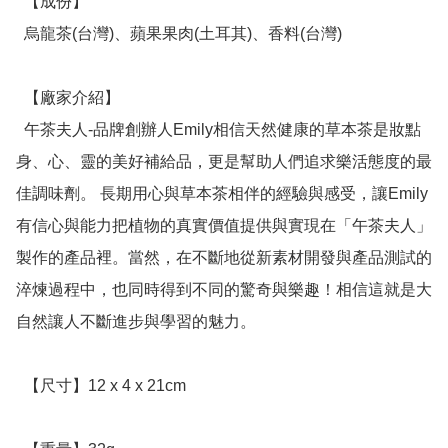
  【成份】

  烏龍茶(台灣)、蘋果果肉(土耳其)、香料(台灣)

  【廠家介紹】

  午茶夫人-品牌創辦人Emily相信天然健康的草本茶是妝點
身、心、靈的美好補給品，更是幫助人們追求樂活態度的最
佳調味劑。 長期用心與草本茶相伴的經驗與感受，讓Emily
有信心與能力把植物的真實價值提供與實現在「午茶夫人」
製作的產品裡。當然，在不斷地從新素材開發與產品測試的
淬煉過程中，也同時得到不同的驚奇與樂趣！相信這就是大
自然讓人不斷進步與學習的魅力。

  【尺寸】12 x 4 x 21cm
