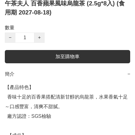
午茶夫人 百香蘋果風味烏龍茶 (2.5g*8入) (食
用期 2027-08-18)
數量
−
+
加至購物車
簡介
−
【產品特色】

  香味十足的百香果搭配清新甘醇的烏龍茶，水果香氣十足
～口感豐富，清爽不甜膩。

  廠方認證：SGS檢驗
