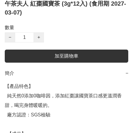
午茶夫人 紅棗國寶茶 (3g*12入) (食用期 2027-
03-07)
數量
−
+
加至購物車
簡介
−
【產品特色】

  純天然0添加0咖啡因，添加紅棗讓國寶茶口感更溫潤香
甜，喝完身體暖暖的。

  廠方認證：SGS檢驗
