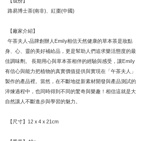
  【成份】

  路易博士茶(南非)、紅棗(中國)

  【廠家介紹】

  午茶夫人-品牌創辦人Emily相信天然健康的草本茶是妝點
身、心、靈的美好補給品，更是幫助人們追求樂活態度的最
佳調味劑。 長期用心與草本茶相伴的經驗與感受，讓Emily
有信心與能力把植物的真實價值提供與實現在「午茶夫人」
製作的產品裡。當然，在不斷地從新素材開發與產品測試的
淬煉過程中，也同時得到不同的驚奇與樂趣！相信這就是大
自然讓人不斷進步與學習的魅力。

  【尺寸】12 x 4 x 21cm
