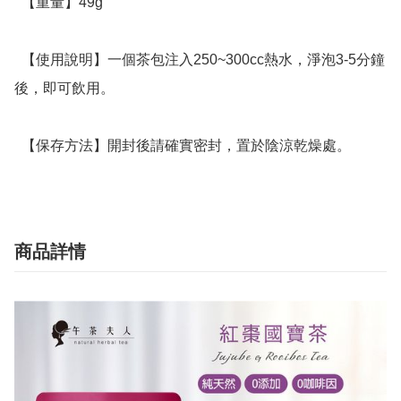
  【重量】49g

  【使用說明】一個茶包注入250~300cc熱水，淨泡3-5分鐘
後，即可飲用。

  【保存方法】開封後請確實密封，置於陰涼乾燥處。
商品詳情