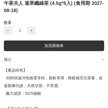
午茶夫人 速萃纖綠茶 (4.5g*8入) (食用期 2027-
08-18)
數量
−
+
加至購物車
簡介
−
【產品特色】

  30秒快速沖泡無需等待，新鮮享用，輕鬆補充兒茶素，促
進新陳代謝，天然甘甜、不苦澀。

  廠方認證：SGS檢驗
