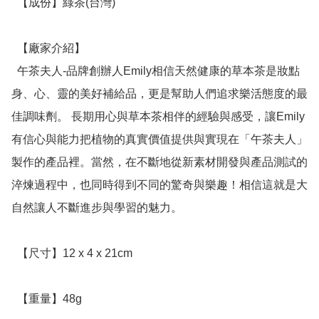
  【成份】綠茶(台灣)

  【廠家介紹】

  午茶夫人-品牌創辦人Emily相信天然健康的草本茶是妝點
身、心、靈的美好補給品，更是幫助人們追求樂活態度的最
佳調味劑。 長期用心與草本茶相伴的經驗與感受，讓Emily
有信心與能力把植物的真實價值提供與實現在「午茶夫人」
製作的產品裡。當然，在不斷地從新素材開發與產品測試的
淬煉過程中，也同時得到不同的驚奇與樂趣！相信這就是大
自然讓人不斷進步與學習的魅力。

  【尺寸】12 x 4 x 21cm

  【重量】48g
