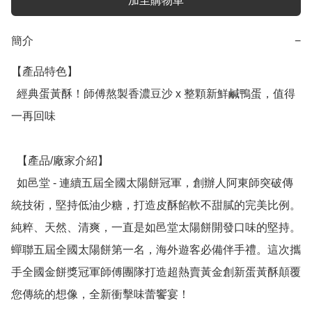
加至購物車
簡介
−
【產品特色】

  經典蛋黃酥！師傅熬製香濃豆沙 x 整顆新鮮鹹鴨蛋，值得
一再回味

  【產品/廠家介紹】

  如邑堂 - 連續五屆全國太陽餅冠軍，創辦人阿東師突破傳
統技術，堅持低油少糖，打造皮酥餡軟不甜膩的完美比例。
純粹、天然、清爽，一直是如邑堂太陽餅開發口味的堅持。
蟬聯五屆全國太陽餅第一名，海外遊客必備伴手禮。這次攜
手全國金餅獎冠軍師傅團隊打造超熱賣黃金創新蛋黃酥顛覆
您傳統的想像，全新衝擊味蕾饗宴！
