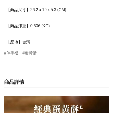
  【商品尺寸】26.2 x 19 x 5.3 (CM)

  【商品淨重】0.606 (KG)

  【產地】台灣
伴手禮
蛋黃酥
商品詳情