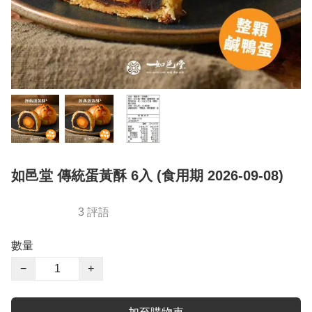
如邑堂 傳統蛋黃酥 6入 (食用期 2026-09-08)
3 評語
數量
−
+