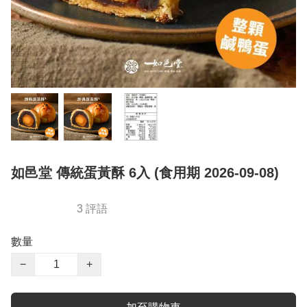
如邑堂 傳統蛋黃酥 6入 (食用期 2026-09-08)
3 評語
數量
−
+