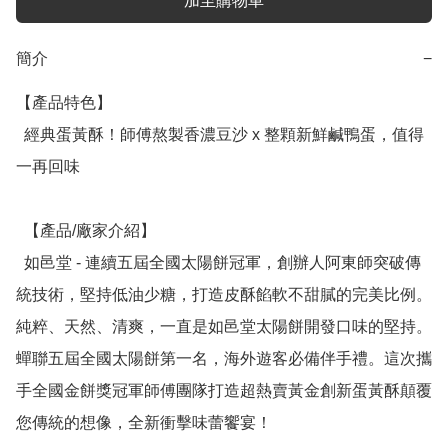
加至購物車
簡介
−
【產品特色】

  經典蛋黃酥！師傅熬製香濃豆沙 x 整顆新鮮鹹鴨蛋，值得
一再回味

  【產品/廠家介紹】

  如邑堂 - 連續五屆全國太陽餅冠軍，創辦人阿東師突破傳
統技術，堅持低油少糖，打造皮酥餡軟不甜膩的完美比例。
純粹、天然、清爽，一直是如邑堂太陽餅開發口味的堅持。
蟬聯五屆全國太陽餅第一名，海外遊客必備伴手禮。這次攜
手全國金餅獎冠軍師傅團隊打造超熱賣黃金創新蛋黃酥顛覆
您傳統的想像，全新衝擊味蕾饗宴！
