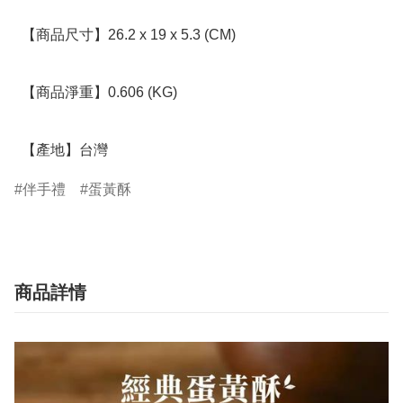
  【商品尺寸】26.2 x 19 x 5.3 (CM)

  【商品淨重】0.606 (KG)

  【產地】台灣
伴手禮
蛋黃酥
商品詳情