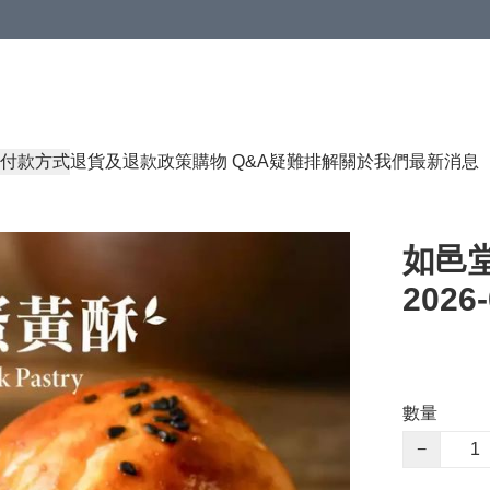
付款方式
退貨及退款政策
購物 Q&A
疑難排解
關於我們
最新消息
如邑堂
2026-
數量
−