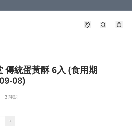
 傳統蛋黃酥 6入 (食用期
09-08)
3 評語
+