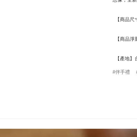
  【商品尺寸】26.2 x 19 x 5.3 (CM)

  【商品淨重】0.606 (KG)

  【產地】
伴手禮