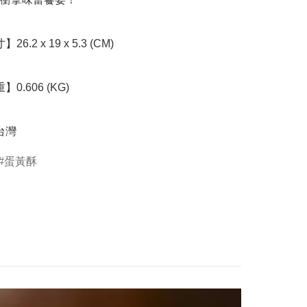
台灣
蛋黃酥