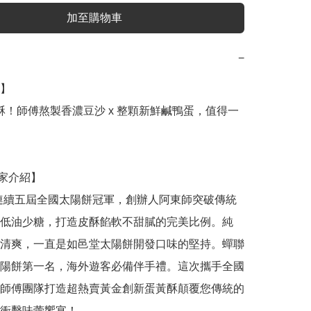
加至購物車
−
】

低油少糖，打造皮酥餡軟不甜膩的完美比例。純
清爽，一直是如邑堂太陽餅開發口味的堅持。蟬聯
陽餅第一名，海外遊客必備伴手禮。這次攜手全國
師傅團隊打造超熱賣黃金創新蛋黃酥顛覆您傳統的
衝擊味蕾饗宴！
