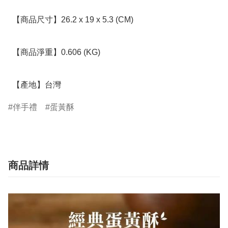
  【商品尺寸】26.2 x 19 x 5.3 (CM)

  【商品淨重】0.606 (KG)

  【產地】台灣
伴手禮
蛋黃酥
商品詳情