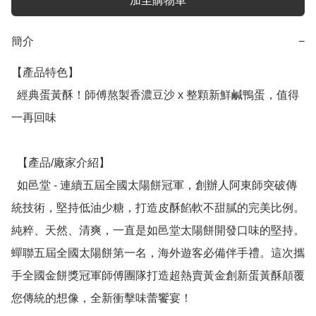
加至購物車
簡介
−
【產品特色】

  經典蛋黃酥！師傅熬製香濃豆沙 x 整顆新鮮鹹鴨蛋，值得
一再回味

  【產品/廠家介紹】

  如邑堂 - 連續五屆全國太陽餅冠軍，創辦人阿東師突破傳
統技術，堅持低油少糖，打造皮酥餡軟不甜膩的完美比例。
純粹、天然、清爽，一直是如邑堂太陽餅開發口味的堅持。
蟬聯五屆全國太陽餅第一名，海外遊客必備伴手禮。這次攜
手全國金餅獎冠軍師傅團隊打造超熱賣黃金創新蛋黃酥顛覆
您傳統的想像，全新衝擊味蕾饗宴！
