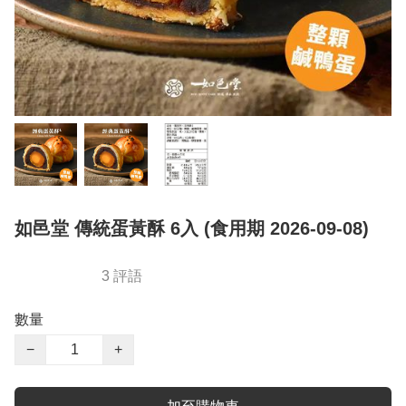
如邑堂 傳統蛋黃酥 6入 (食用期 2026-09-08)
3 評語
數量
−
+