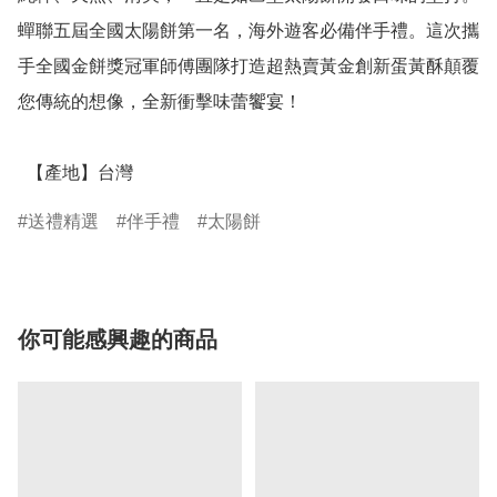
蟬聯五屆全國太陽餅第一名，海外遊客必備伴手禮。這次攜
手全國金餅獎冠軍師傅團隊打造超熱賣黃金創新蛋黃酥顛覆
您傳統的想像，全新衝擊味蕾饗宴！

  【產地】台灣
送禮精選
伴手禮
太陽餅
你可能感興趣的商品