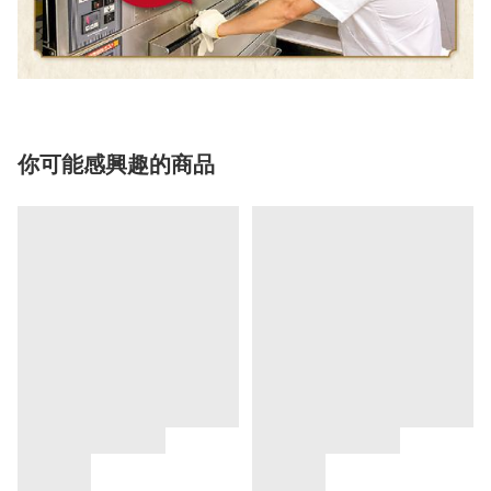
你可能感興趣的商品