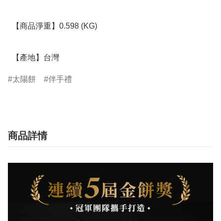
  【商品淨重】0.598 (KG)

  【產地】台灣
太陽餅
伴手禮
商品詳情