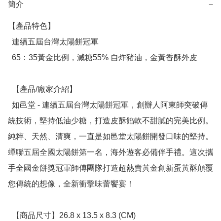
簡介
−
【產品特色】

  連續五屆台灣太陽餅冠軍

  65：35黃金比例，減糖55% 自炸豬油，金黃香酥外皮

  【產品/廠家介紹】

  如邑堂 - 連續五屆台灣太陽餅冠軍，創辦人阿東師突破傳
統技術，堅持低油少糖，打造皮酥餡軟不甜膩的完美比例。
純粹、天然、清爽，一直是如邑堂太陽餅開發口味的堅持。
蟬聯五屆全國太陽餅第一名，海外遊客必備伴手禮。這次攜
手全國金餅獎冠軍師傅團隊打造超熱賣黃金創新蛋黃酥顛覆
您傳統的想像，全新衝擊味蕾饗宴！

  【商品尺寸】26.8 x 13.5 x 8.3 (CM)
