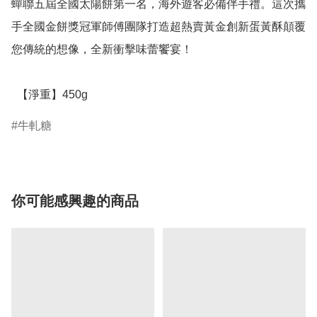
蟬聯五屆全國太陽餅第一名，海外遊客必備伴手禮。這次攜
手全國金餅獎冠軍師傅團隊打造超熱賣黃金創新蛋黃酥顛覆
您傳統的想像，全新衝擊味蕾饗宴！

  【淨重】450g
牛軋糖
你可能感興趣的商品