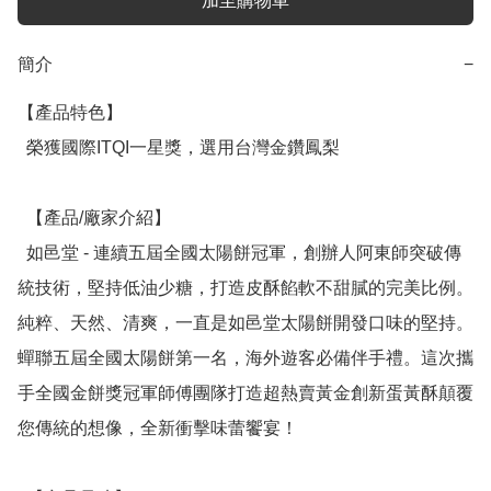
加至購物車
簡介
−
【產品特色】

  榮獲國際ITQI一星獎，選用台灣金鑽鳳梨

  【產品/廠家介紹】

  如邑堂 - 連續五屆全國太陽餅冠軍，創辦人阿東師突破傳
統技術，堅持低油少糖，打造皮酥餡軟不甜膩的完美比例。
純粹、天然、清爽，一直是如邑堂太陽餅開發口味的堅持。
蟬聯五屆全國太陽餅第一名，海外遊客必備伴手禮。這次攜
手全國金餅獎冠軍師傅團隊打造超熱賣黃金創新蛋黃酥顛覆
您傳統的想像，全新衝擊味蕾饗宴！
