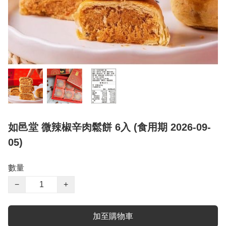
如邑堂 微辣椒辛肉鬆餅 6入 (食用期 2026-09-
05)
數量
−
+
加至購物車