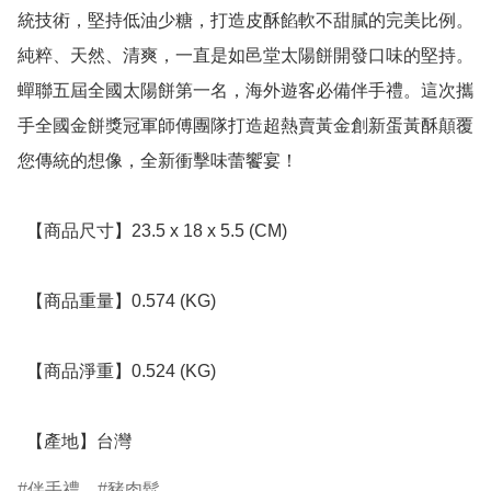
統技術，堅持低油少糖，打造皮酥餡軟不甜膩的完美比例。
純粹、天然、清爽，一直是如邑堂太陽餅開發口味的堅持。
蟬聯五屆全國太陽餅第一名，海外遊客必備伴手禮。這次攜
手全國金餅獎冠軍師傅團隊打造超熱賣黃金創新蛋黃酥顛覆
您傳統的想像，全新衝擊味蕾饗宴！

  【商品尺寸】23.5 x 18 x 5.5 (CM)

  【商品重量】0.574 (KG)

  【商品淨重】0.524 (KG)

  【產地】台灣
伴手禮
豬肉鬆