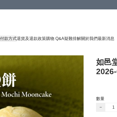
付款方式
退貨及退款政策
購物 Q&A
疑難排解
關於我們
最新消息
如邑堂
2026-
數量
−