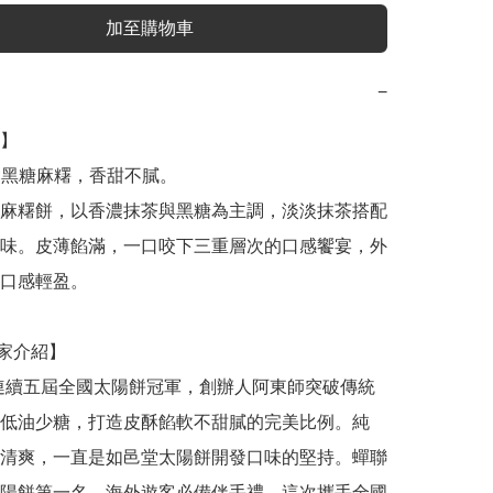
加至購物車
−
】

味。皮薄餡滿，一口咬下三重層次的口感饗宴，外
口感輕盈。

低油少糖，打造皮酥餡軟不甜膩的完美比例。純
清爽，一直是如邑堂太陽餅開發口味的堅持。蟬聯
陽餅第一名，海外遊客必備伴手禮。這次攜手全國