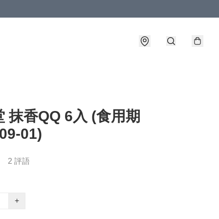
 抹香QQ 6入 (食用期
09-01)
2 評語
+