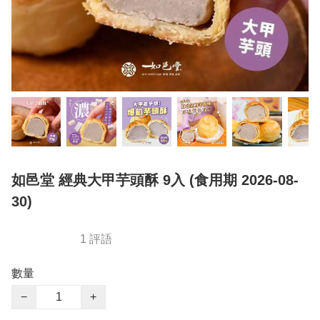
如邑堂 經典大甲芋頭酥 9入 (食用期 2026-08-
30)
1 評語
數量
−
+