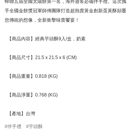
蟬聯五屆全國太陽餅第一名，海外遊客必備伴手禮。這次攜
手全國金餅獎冠軍師傅團隊打造超熱賣黃金創新蛋黃酥顛覆
您傳統的想像，全新衝擊味蕾饗宴！

  【商品內容】經典芋頭酥9入/盒，奶素

  【商品尺寸】21.5 x 21.5 x 6 (CM)

  【商品重量】0.818 (KG)

  【商品淨重】0.768 (KG)

  【產地】台灣
伴手禮
芋頭酥