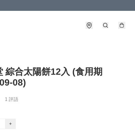
 綜合太陽餅12入 (食用期
09-08)
1 評語
+