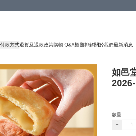
付款方式
退貨及退款政策
購物 Q&A
疑難排解
關於我們
最新消息
如邑堂
2026-
數量
−