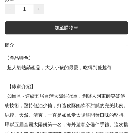
−
+
加至購物車
簡介
−
【產品特色】

  超人氣熱銷產品，大人小孩的最愛，吃得到蔓越莓！

  【廠家介紹】

  如邑堂 - 連續五屆台灣太陽餅冠軍，創辦人阿東師突破傳
統技術，堅持低油少糖，打造皮酥餡軟不甜膩的完美比例。
純粹、天然、清爽，一直是如邑堂太陽餅開發口味的堅持。
蟬聯五屆全國太陽餅第一名，海外遊客必備伴手禮。這次攜