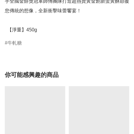
手全國金餅獎冠軍師傅團隊打造超熱賣黃金創新蛋黃酥顛覆
您傳統的想像，全新衝擊味蕾饗宴！

  【淨重】450g
牛軋糖
你可能感興趣的商品