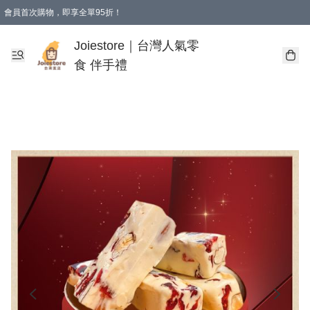
會員首次購物，即享全單95折！
Joiestore會員全單折扣優惠
購物滿 HKD 350.00即享免運費優惠！（適用於 本地送貨、本地取貨 )
Joiestore｜台灣人氣零
食 伴手禮