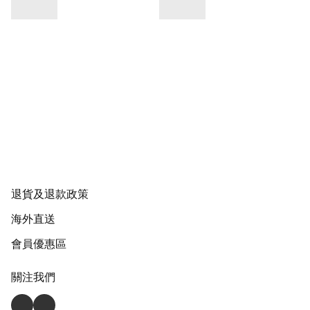
退貨及退款政策
海外直送
會員優惠區
關注我們