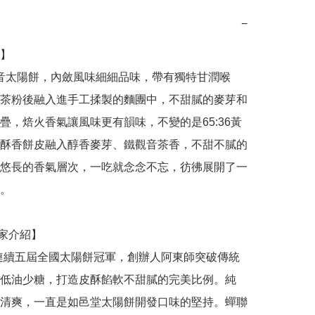
−
】

茶粉後融入進手工揉製的麵團中，不甜膩的麥芽和
疊，焙火香氣讓風味更有韻味，不變的是65:36黃
酥香餅皮融入醇香麥芽、鐵觀音茶香，不甜不膩的
悠長的香氣層次，一吃就念念不忘，彷彿展開了一
。

低油少糖，打造皮酥餡軟不甜膩的完美比例。純
清爽，一直是如邑堂太陽餅開發口味的堅持。蟬聯