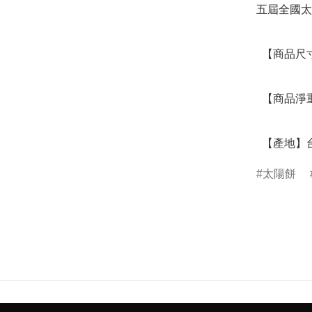
五屆全國太
  【商品尺寸】26.8 x 13.5 x 8.3 (CM)

  【商品淨重】0.598 (KG)

  【產地】
太陽餅