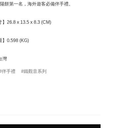
陽餅第一名，海外遊客必備伴手禮。

台灣
伴手禮
鐵觀音系列