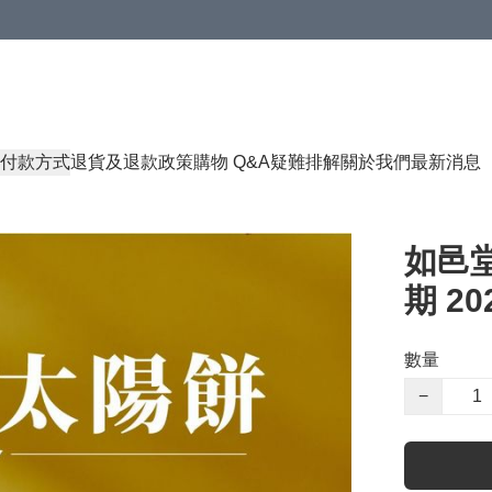
付款方式
退貨及退款政策
購物 Q&A
疑難排解
關於我們
最新消息
如邑堂
期 202
數量
−