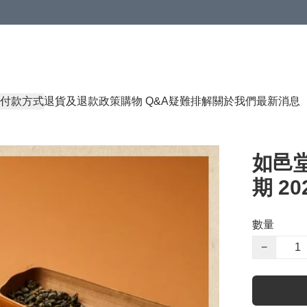
付款方式
退貨及退款政策
購物 Q&A
疑難排解
關於我們
最新消息
如邑堂
期 202
數量
−