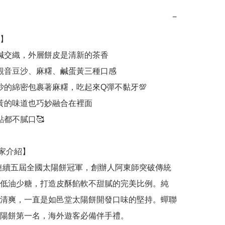
−
】

低油少糖，打造皮酥餡軟不甜膩的完美比例。純
清爽，一直是如邑堂太陽餅開發口味的堅持。蟬聯
陽餅第一名，海外遊客必備伴手禮。
