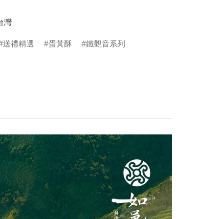
台灣
送禮精選
蛋黃酥
鐵觀音系列