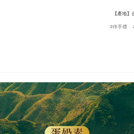
  【產地】
伴手禮