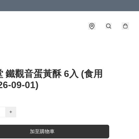
 鐵觀音蛋黃酥 6入 (食用
6-09-01)
+
加至購物車