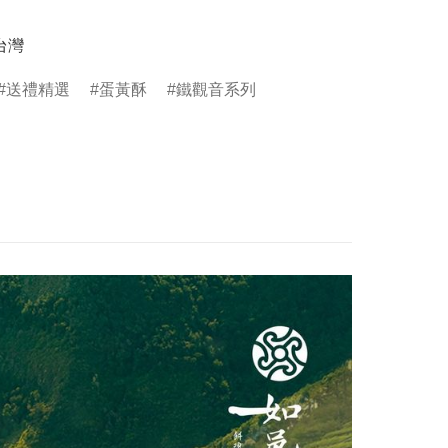
台灣
送禮精選
蛋黃酥
鐵觀音系列