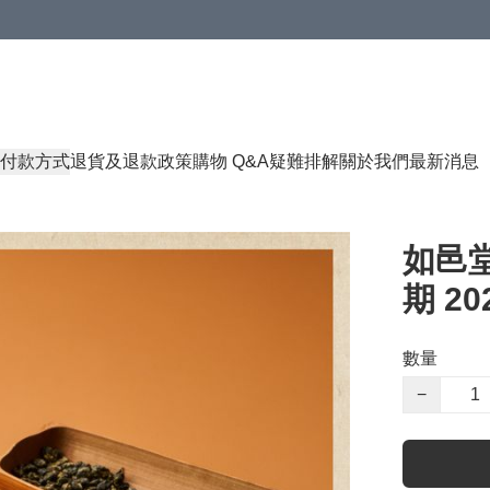
付款方式
退貨及退款政策
購物 Q&A
疑難排解
關於我們
最新消息
如邑堂
期 202
數量
−