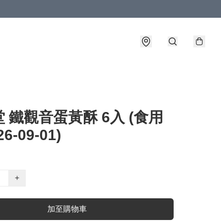
 鐵觀音蛋黃酥 6入 (食用
6-09-01)
+
加至購物車