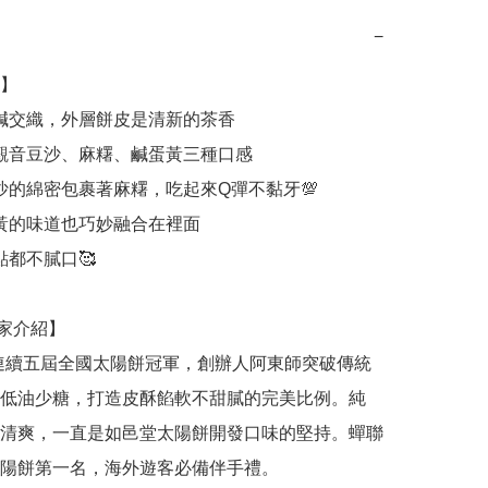
−
】

低油少糖，打造皮酥餡軟不甜膩的完美比例。純
清爽，一直是如邑堂太陽餅開發口味的堅持。蟬聯
陽餅第一名，海外遊客必備伴手禮。
