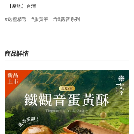
  【產地】台灣
送禮精選
蛋黃酥
鐵觀音系列
商品詳情