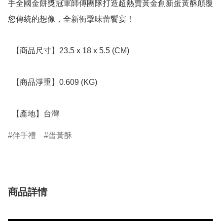
手全國金餅獎冠軍師傅團隊打造超熱賣黃金創新蛋黃酥顛覆
您傳統的想像，全新衝擊味蕾饗宴！

  【商品尺寸】23.5 x 18 x 5.5 (CM)

  【商品淨重】0.609 (KG)

  【產地】台灣
伴手禮
蛋黃酥
商品詳情