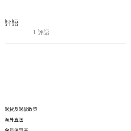
評語
1 評語
退貨及退款政策
海外直送
會員優惠區