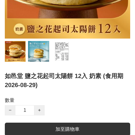
如邑堂 鹽之花起司太陽餅 12入 奶素 (食用期
2026-08-29)
數量
−
+
加至購物車