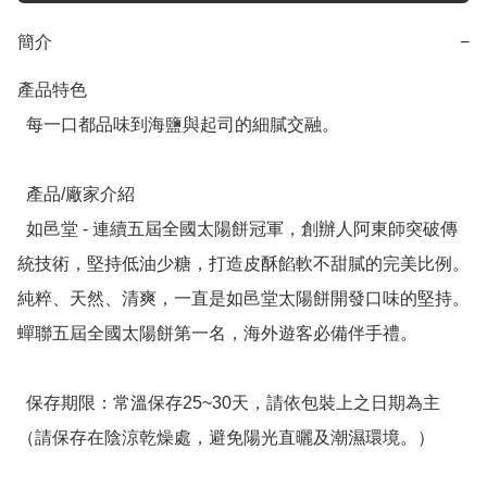
簡介
−
產品特色

  每一口都品味到海鹽與起司的細膩交融。

  產品/廠家介紹

  如邑堂 - 連續五屆全國太陽餅冠軍，創辦人阿東師突破傳
統技術，堅持低油少糖，打造皮酥餡軟不甜膩的完美比例。
純粹、天然、清爽，一直是如邑堂太陽餅開發口味的堅持。
蟬聯五屆全國太陽餅第一名，海外遊客必備伴手禮。

  保存期限：常溫保存25~30天，請依包裝上之日期為主
（請保存在陰涼乾燥處，避免陽光直曬及潮濕環境。）
